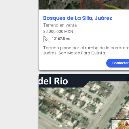
Bosques de La Silla, Juárez
Terreno en venta
$3,000,000 MXN
12167.5
m
2
Terreno plano por el rumbo de la carreter
Juárez-San Mateo.Para Quinta.
Contactar