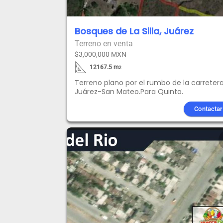
Bosques de La Silla, Juárez
Terreno en venta
$3,000,000 MXN
12167.5
m
2
Terreno plano por el rumbo de la carreter
Juárez-San Mateo.Para Quinta.
Contactar