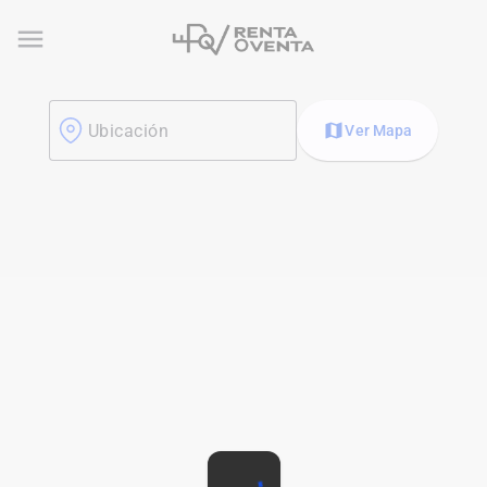
menu
map
Ubicación
Ver Mapa