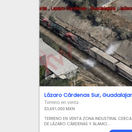
Lázaro Cárdenas Sur, Guadalaja
Terreno en venta
$3,691,000 MXN
TERRENO EN VENTA ZONA INDUSTRIAL CERCA
DE LÁZARO CÁRDENAS Y ÁLAMO
INDUSTRIALINVERSIÓN INTELIGENTE EN EL