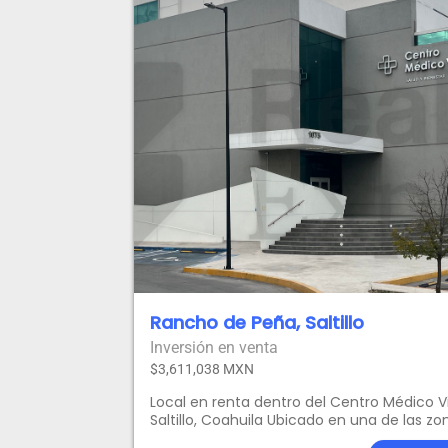
Rancho de Peña, Saltillo
Inversión en venta
$3,611,038 MXN
Local en renta dentro del Centro Médico V
Saltillo, Coahuila Ubicado en una de las zo
con mayor proyección de Saltillo, este loc