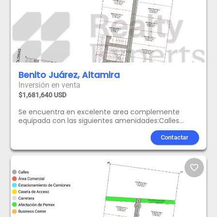
Benito Juárez, Altamira
Inversión en venta
$1,681,640 USD
Se encuentra en excelente area complemente
equipada con las siguientes amenidades:Calles
Concreto Hidraulico.Area
Comercial.Estacionamiento de
Contactar
camiones.Seguridad,Vigilancia y Caseta de
acceso.Frente a Carretera Tampico-Cd. Mante.
Disponibilidad de KVAS.Business Center.
favorite_border