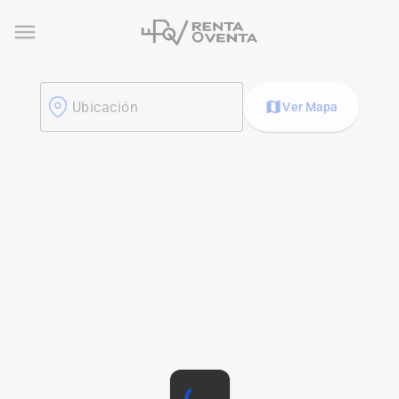
menu
map
Ubicación
Ver Mapa