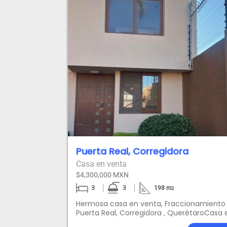
Puerta Real, Corregidora
Casa en venta
$4,300,000 MXN
3
3
198
m
2
Hermosa casa en venta, Fraccionamiento
Puerta Real, Corregidora , QuerétaroCasa 
condominio en venta en Querétaro, ubic