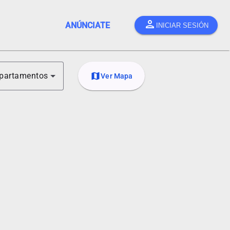
person
ANÚNCIATE
INICIAR SESIÓN
partamentos
map
Ver Mapa