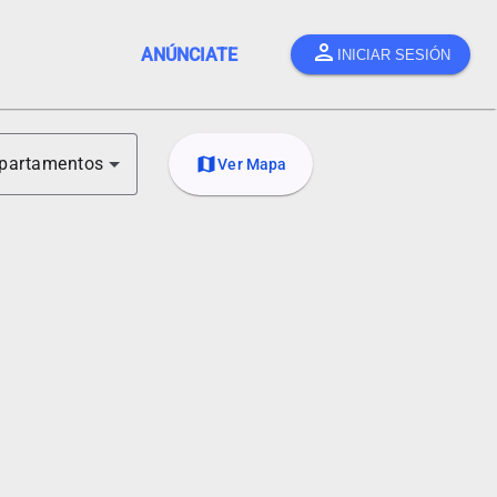
person
ANÚNCIATE
INICIAR SESIÓN
partamentos
map
Ver Mapa