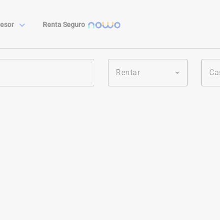
expand_more
esor
Renta Seguro
Rentar
Ca