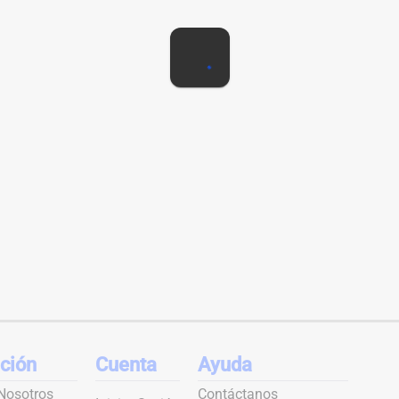
ción
Cuenta
Ayuda
Nosotros
Contáctanos