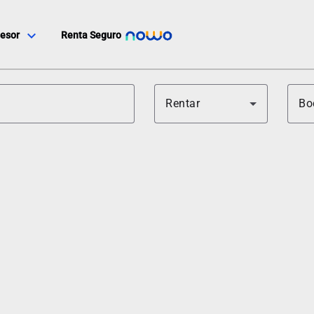
expand_more
esor
Renta Seguro
Rentar
Bo