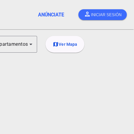
person
ANÚNCIATE
INICIAR SESIÓN
partamentos
map
Ver Mapa